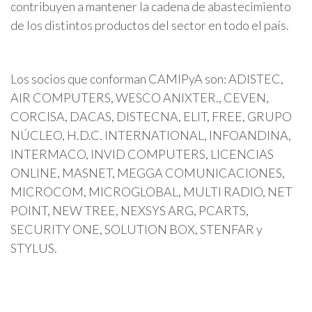
contribuyen a mantener la cadena de abastecimiento
de los distintos productos del sector en todo el país.
Los socios que conforman CAMIPyA son: ADISTEC,
AIR COMPUTERS, WESCO ANIXTER., CEVEN,
CORCISA, DACAS, DISTECNA, ELIT, FREE, GRUPO
NÚCLEO, H.D.C. INTERNATIONAL, INFOANDINA,
INTERMACO, INVID COMPUTERS, LICENCIAS
ONLINE, MASNET, MEGGA COMUNICACIONES,
MICROCOM, MICROGLOBAL, MULTI RADIO, NET
POINT, NEW TREE, NEXSYS ARG, PCARTS,
SECURITY ONE, SOLUTION BOX, STENFAR y
STYLUS.