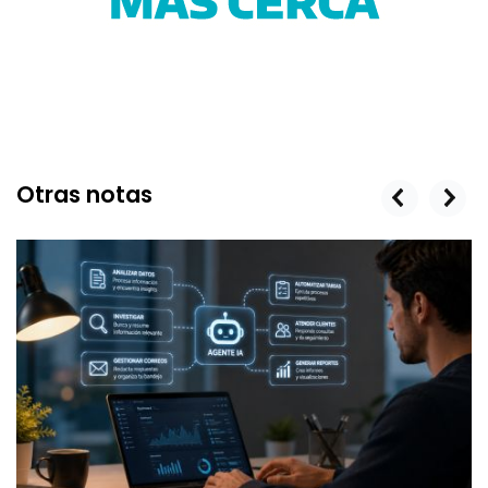
Otras notas
prev
next