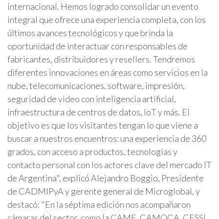
internacional. Hemos logrado consolidar un evento
integral que ofrece una experiencia completa, con los
últimos avances tecnológicos y que brinda la
oportunidad de interactuar con responsables de
fabricantes, distribuidores y resellers. Tendremos
diferentes innovaciones en áreas como servicios en la
nube, telecomunicaciones, software, impresión,
seguridad de video con inteligencia artificial,
infraestructura de centros de datos, IoT y más. El
objetivo es que los visitantes tengan lo que viene a
buscar a nuestros encuentros: una experiencia de 360
grados, con acceso a productos, tecnologías y
contacto personal con los actores clave del mercado IT
de Argentina", explicó Alejandro Boggio, Presidente
de CADMIPyA y gerente general de Microglobal, y
destacó: "En la séptima edición nos acompañaron
cámaras del sector, como la CAME, CAMOCA, CESSI,