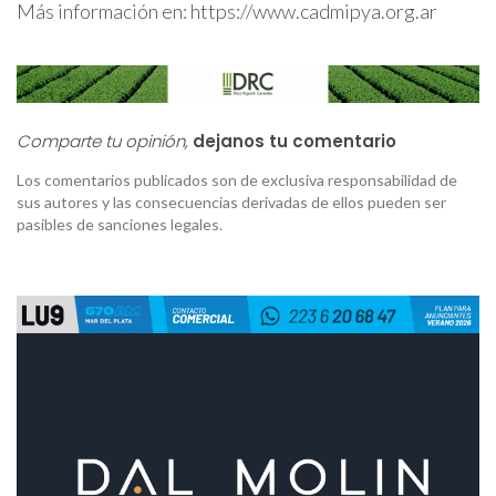
Más información en: https://www.cadmipya.org.ar
Comparte tu opinión,
dejanos tu comentario
Los comentarios publicados son de exclusiva responsabilidad de
sus autores y las consecuencias derivadas de ellos pueden ser
pasibles de sanciones legales.