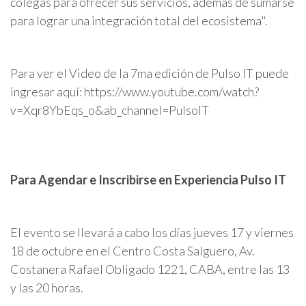
colegas para ofrecer sus servicios, además de sumarse
para lograr una integración total del ecosistema".
Para ver el Video de la 7ma edición de Pulso IT puede
ingresar aquí: https://www.youtube.com/watch?
v=Xqr8YbEqs_o&ab_channel=PulsoIT
Para Agendar e Inscribirse en Experiencia Pulso IT
El evento se llevará a cabo los días jueves 17 y viernes
18 de octubre en el Centro Costa Salguero, Av.
Costanera Rafael Obligado 1221, CABA, entre las 13
y las 20 horas.