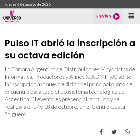
Jueves 6 de agosto de 2026
En vivo
Pulso IT abrió la inscripción a
su octava edición
La Cámara Argentina de Distribuidores Mayoristas de
Informática, Productores y Afines (CADMIPyA) abrió
la inscripción a la nueva edición del principal punto de
encuentro para todo el ecosistema tecnológico de
Argentina. El evento es presencial, gratuito y se
realizará el 17 y 18 de octubre, en el Centro Costa
Salguero..