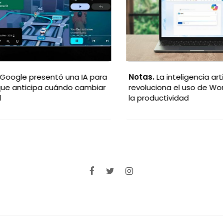
oogle presentó una IA para
Notas.
La inteligencia artifi
e anticipa cuándo cambiar
revoluciona el uso de Word
la productividad