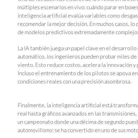
múltiples escenarios en vivo: cuándo parar en boxes
inteligencia artificial evalúa variables como desgas
recomendar la mejor decisión. En muchos casos, lo 
de modelos predictivos extremadamente complejo
La IA también juega un papel clave en el desarroll
automático, los ingenieros pueden probar miles de 
viento. Esto reduce costos, acelera la innovación 
Incluso el entrenamiento de los pilotos se apoya en
condiciones reales con una precisión asombrosa.
Finalmente, la inteligencia artificial está transfo
real hasta gráficos avanzados en las transmisiones, 
un campeonato donde una décima de segundo puede d
automovilismo: se ha convertido en uno de sus moto