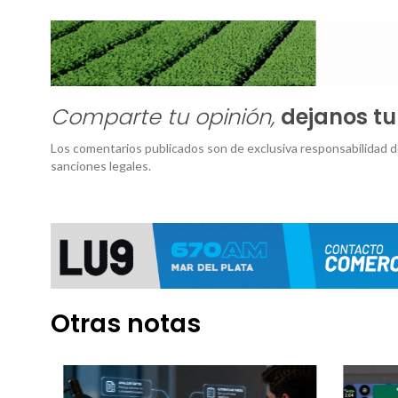
Comparte tu opinión,
dejanos t
Los comentarios publicados son de exclusiva responsabilidad d
sanciones legales.
Otras notas