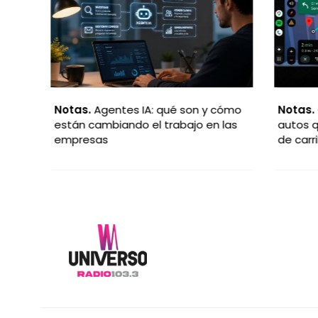
a
Notas.
Agentes IA: qué son y cómo
Notas.
G
están cambiando el trabajo en las
autos qu
empresas
de carril