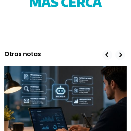
Otras notas
prev
next