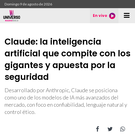
Domingo 9 de agosto de 2026
En vivo
Claude: la inteligencia
artificial que compite con los
gigantes y apuesta por la
seguridad
Desarrollado por Anthropic, Claude se posiciona
como uno de los modelos de IA más avanzados del
mercado, con foco en confiabilidad, lenguaje natural y
control ético.