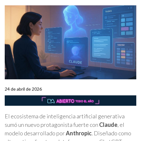
24 de abril de 2026
El ecosistema de inteligencia artificial generativa
sumó un nuevo protagonista fuerte con
Claude
, el
modelo desarrollado por
Anthropic
. Diseñado como