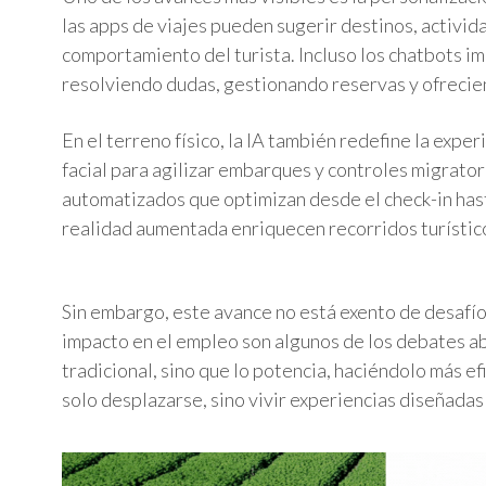
las apps de viajes pueden sugerir destinos, activid
comportamiento del turista. Incluso los chatbots im
resolviendo dudas, gestionando reservas y ofrecie
En el terreno físico, la IA también redefine la exp
facial para agilizar embarques y controles migrator
automatizados que optimizan desde el check-in hasta
realidad aumentada enriquecen recorridos turístico
Sin embargo, este avance no está exento de desafíos
impacto en el empleo son algunos de los debates abie
tradicional, sino que lo potencia, haciéndolo más ef
solo desplazarse, sino vivir experiencias diseñadas