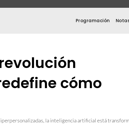
Programación
Nota
 revolución
 redefine cómo
perpersonalizadas, la inteligencia artificial está transfor