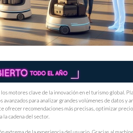
 los motores clave de la innovación en el turismo global. P
mos avanzados para analizar grandes volúmenes de datos y a
ite ofrecer recomendaciones más precisas, optimizar precio
a la cadena del sector.
ón extrema de la experiencia del usuario. Gracias al machine