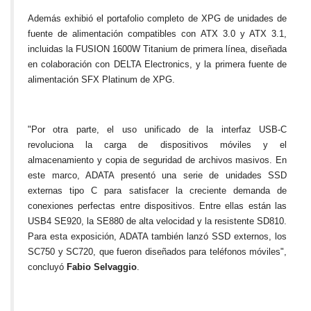
Además exhibió el portafolio completo de XPG de unidades de
fuente de alimentación compatibles con ATX 3.0 y ATX 3.1,
incluidas la FUSION 1600W Titanium de primera línea, diseñada
en colaboración con DELTA Electronics, y la primera fuente de
alimentación SFX Platinum de XPG.
"Por otra parte, el uso unificado de la interfaz USB-C
revoluciona la carga de dispositivos móviles y el
almacenamiento y copia de seguridad de archivos masivos. En
este marco, ADATA presentó una serie de unidades SSD
externas tipo C para satisfacer la creciente demanda de
conexiones perfectas entre dispositivos. Entre ellas están las
USB4 SE920, la SE880 de alta velocidad y la resistente SD810.
Para esta exposición, ADATA también lanzó SSD externos, los
SC750 y SC720, que fueron diseñados para teléfonos móviles",
concluyó
Fabio Selvaggio
.