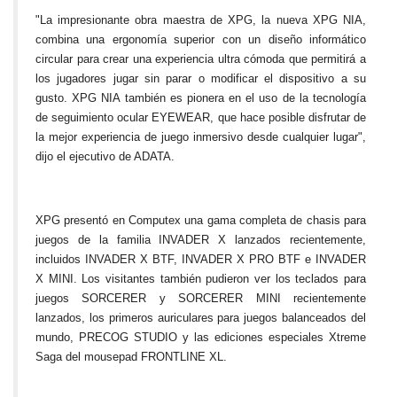
"La impresionante obra maestra de XPG, la nueva XPG NIA,
combina una ergonomía superior con un diseño informático
circular para crear una experiencia ultra cómoda que permitirá a
los jugadores jugar sin parar o modificar el dispositivo a su
gusto. XPG NIA también es pionera en el uso de la tecnología
de seguimiento ocular EYEWEAR, que hace posible disfrutar de
la mejor experiencia de juego inmersivo desde cualquier lugar",
dijo el ejecutivo de ADATA.
XPG presentó en Computex una gama completa de chasis para
juegos de la familia INVADER X lanzados recientemente,
incluidos INVADER X BTF, INVADER X PRO BTF e INVADER
X MINI. Los visitantes también pudieron ver los teclados para
juegos SORCERER y SORCERER MINI recientemente
lanzados, los primeros auriculares para juegos balanceados del
mundo, PRECOG STUDIO y las ediciones especiales Xtreme
Saga del mousepad FRONTLINE XL.