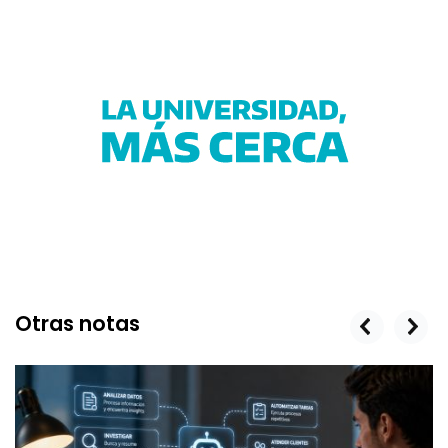
Otras notas
prev
next