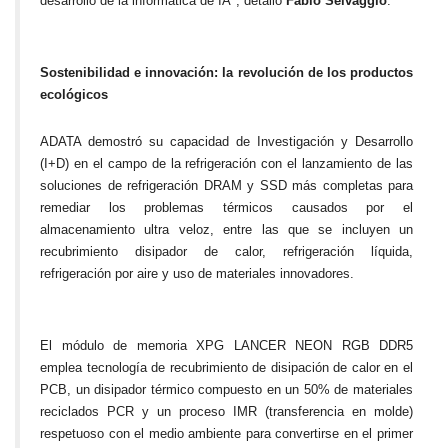
desarrollo de la informática de IA", detalló
Fabio Selvaggio
.
Sostenibilidad e innovación: la revolución de los productos
ecológicos
ADATA demostró su capacidad de Investigación y Desarrollo
(I+D) en el campo de la refrigeración con el lanzamiento de las
soluciones de refrigeración DRAM y SSD más completas para
remediar los problemas térmicos causados por el
almacenamiento ultra veloz, entre las que se incluyen un
recubrimiento disipador de calor, refrigeración líquida,
refrigeración por aire y uso de materiales innovadores.
El módulo de memoria XPG LANCER NEON RGB DDR5
emplea tecnología de recubrimiento de disipación de calor en el
PCB, un disipador térmico compuesto en un 50% de materiales
reciclados PCR y un proceso IMR (transferencia en molde)
respetuoso con el medio ambiente para convertirse en el primer