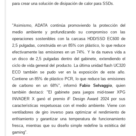
para crear una solución de disipación de calor para SSDs.
"Asimismo, ADATA continúa promoviendo la protección del
medio ambiente y profundizando su compromiso con las
operaciones sostenibles con la carcasa HDD/SSD EC600 de
2,5 pulgadas, construida en un 85% con plástico, lo que reduce
efectivamente las emisiones en un 74%. Y le da nueva vida a
un disco de 2,5 pulgadas dentro del gabinete, extendiendo el
ciclo de vida general del producto. La última unidad flash UC320
ECO también se pudo ver en la exposición de este año.
Contiene un 85% de plástico PCR, lo que reduce las emisiones
de carbono en un 68%", informó
Fabio Selvaggio
, quien
también destacó: "El gabinete para juegos mid-tower XPG
INVADER X ganó el premio iF Design Award 2024 por sus
características respetuosas con el medio ambiente. Viene con
ventiladores de giro inverso para optimizar el rendimiento de
enfriamiento y garantizar una temperatura de funcionamiento
fresca, mientras que su diseño simple redefine la estética del
gaming".