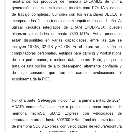
mostramos los productos de memoria LPCAMM2 de última
generación, que son soluciones ideales para PCs IA y cargas
de trabajo complejas. Cumplen con los estándares JEDEC e
incorporan las últimas tecnologías y arquitecturas de diseño. Al
utilizar circuitos integrados de DRAM LPDDR5/5X, pueden
alcanzar velocidades de hasta 7500 MT/s. Estos productos
están disponibles en varias capacidades, entre las que se
incluyen 16 GB, 32 GB y 64 GB. En el futuro se utilizarán en
computadoras personales, equipos para gaming y workstations
de alta performance, e incluso data centers. Esto, porque se
trata de una opción de alto desempeño, altamente confiable y
de bajo consumo que trae un cambio revolucionario al
ecosistema de la PC".
Por otra parte,
Selvaggio
indicó: "En la primera mitad de 2024,
ADATA comenzó oficialmente a producir en masa tarjetas de
memoria microSD SD7.1 Express con velocidades de
lectura/escritura de hasta 800/700 MB/s. También lanzó tarjetas
de memoria SD8.0 Express con velocidades de lectura/escritura