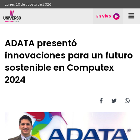
Lunes 10 de agosto de 2026
En vivo
ADATA presentó
innovaciones para un futuro
sostenible en Computex
2024