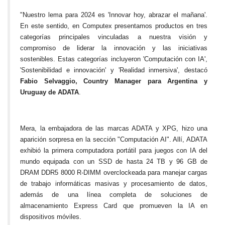
"Nuestro lema para 2024 es 'Innovar hoy, abrazar el mañana'.
En este sentido, en Computex presentamos productos en tres
categorías principales vinculadas a nuestra visión y
compromiso de liderar la innovación y las iniciativas
sostenibles. Estas categorías incluyeron 'Computación con IA',
'Sostenibilidad e innovación' y 'Realidad inmersiva', destacó
Fabio Selvaggio, Country Manager para Argentina y
Uruguay de ADATA
.
Mera, la embajadora de las marcas ADATA y XPG, hizo una
aparición sorpresa en la sección "Computación AI". Allí, ADATA
exhibió la primera computadora portátil para juegos con IA del
mundo equipada con un SSD de hasta 24 TB y 96 GB de
DRAM DDR5 8000 R-DIMM overclockeada para manejar cargas
de trabajo informáticas masivas y procesamiento de datos,
además de una línea completa de soluciones de
almacenamiento Express Card que promueven la IA en
dispositivos móviles.