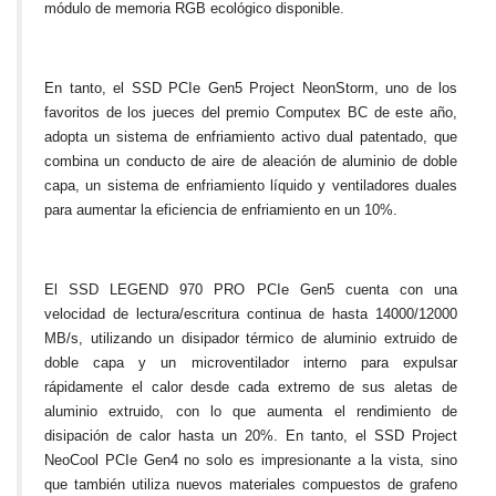
módulo de memoria RGB ecológico disponible.
En tanto, el SSD PCIe Gen5 Project NeonStorm, uno de los
favoritos de los jueces del premio Computex BC de este año,
adopta un sistema de enfriamiento activo dual patentado, que
combina un conducto de aire de aleación de aluminio de doble
capa, un sistema de enfriamiento líquido y ventiladores duales
para aumentar la eficiencia de enfriamiento en un 10%.
El SSD LEGEND 970 PRO PCIe Gen5 cuenta con una
velocidad de lectura/escritura continua de hasta 14000/12000
MB/s, utilizando un disipador térmico de aluminio extruido de
doble capa y un microventilador interno para expulsar
rápidamente el calor desde cada extremo de sus aletas de
aluminio extruido, con lo que aumenta el rendimiento de
disipación de calor hasta un 20%. En tanto, el SSD Project
NeoCool PCIe Gen4 no solo es impresionante a la vista, sino
que también utiliza nuevos materiales compuestos de grafeno