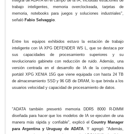
integral de ADATA en el campo de la IA, incluidas estaciones de
trabajo inteligentes, memoria overclockeada, tarjetas de
memoria, notebooks para juegos y soluciones industriales",
señaló
Fabio Selvaggio
.
Entre los equipos exhibidos estuvo la estación de trabajo
inteligente con IA XPG DEFENDER WS L, que se destaca por
sus capacidades de procesamiento superiores y su
revolucionario gabinete con reducción de ruido. Además, una
versión centrada en el desarrollo de IA de la computadora
portátil XPG XENIA 15G que viene equipada con hasta 24 TB
de almacenamiento SSD y 96 GB de DRAM, lo que brinda a los
usuarios velocidad y capacidad de procesamiento de datos.
"ADATA también presentó memoria DDR5 8000 R-DIMM
diseñada para hacer que los modelos de IA se ejecuten de una
manera más rápida y confiable", explicó el
Country Manager
para Argentina y Uruguay de ADATA
. Y agregó: "Además,