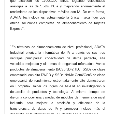
que alcanzan los 1700/1200 MB/s, logrando velocidades
análogas a las de SSDs PCIe y mejorando enormemente el
rendimiento de los dispositivos móviles con IA. De esta forma,
ADATA Technology es actualmente la única marca líder que
ofrece soluciones completas de almacenamiento de tarjetas
Express".
"En términos de almacenamiento de nivel profesional, ADATA
Industrial prioriza la informática de IA a través de sus tres
ventajas principales: conectividad de datos perfecta, alta
velocidad mejorada y sistemas de seguridad reforzados. Varios
productos de almacenamiento BiCS5 3D(e)TLC, SSDs de clase
empresarial con alto DWPD y SSDs NVMe Gen4/Gen5 de clase
empresarial de rendimiento extremadamente alto demostraron
en Computex Taipei los logros de ADATA en investigación y
desarrollo de productos y tecnología. Al mismo tiempo, se
dieron a conocer una variedad de módulos de memoria de nivel
industrial para mejorar la precisión y eficiencia de la
transferencia de datos de IA y promover incluso más el