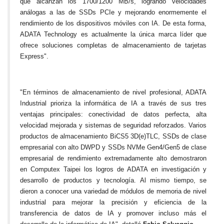
que alcanzan los 1700/1200 MB/s, logrando velocidades
análogas a las de SSDs PCIe y mejorando enormemente el
rendimiento de los dispositivos móviles con IA. De esta forma,
ADATA Technology es actualmente la única marca líder que
ofrece soluciones completas de almacenamiento de tarjetas
Express".
"En términos de almacenamiento de nivel profesional, ADATA
Industrial prioriza la informática de IA a través de sus tres
ventajas principales: conectividad de datos perfecta, alta
velocidad mejorada y sistemas de seguridad reforzados. Varios
productos de almacenamiento BiCS5 3D(e)TLC, SSDs de clase
empresarial con alto DWPD y SSDs NVMe Gen4/Gen5 de clase
empresarial de rendimiento extremadamente alto demostraron
en Computex Taipei los logros de ADATA en investigación y
desarrollo de productos y tecnología. Al mismo tiempo, se
dieron a conocer una variedad de módulos de memoria de nivel
industrial para mejorar la precisión y eficiencia de la
transferencia de datos de IA y promover incluso más el