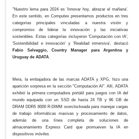
"Nuestro lema para 2024 es 'Innovar hoy, abrazar el mañana'.
En este sentido, en Computex presentamos productos en tres
categorías principales vinculadas a nuestra visión y
compromiso de liderar la innovación y las iniciativas
sostenibles. Estas categorías incluyeron 'Computación con IA',
'Sostenibilidad e innovación' y 'Realidad inmersiva', destacó
Fabio Selvaggio, Country Manager para Argentina y
Uruguay de ADATA
.
Mera, la embajadora de las marcas ADATA y XPG, hizo una
aparición sorpresa en la sección "Computación AI". Allí, ADATA
exhibió la primera computadora portátil para juegos con IA del
mundo equipada con un SSD de hasta 24 TB y 96 GB de
DRAM DDR5 8000 R-DIMM overclockeada para manejar cargas
de trabajo informáticas masivas y procesamiento de datos,
además de una línea completa de soluciones de
almacenamiento Express Card que promueven la IA en
dispositivos móviles.