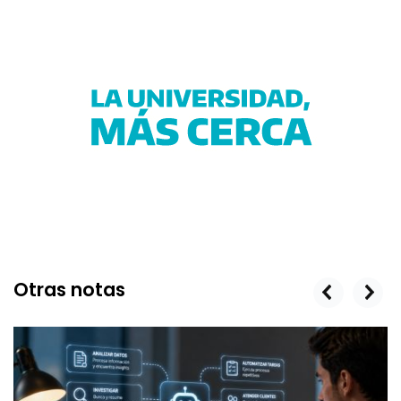
Otras notas
prev
next