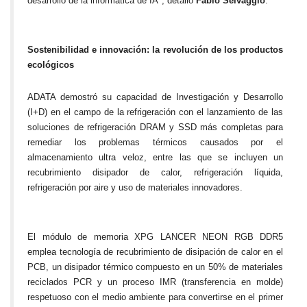
desarrollo de la informática de IA", detalló
Fabio Selvaggio
.
Sostenibilidad e innovación: la revolución de los productos
ecológicos
ADATA demostró su capacidad de Investigación y Desarrollo
(I+D) en el campo de la refrigeración con el lanzamiento de las
soluciones de refrigeración DRAM y SSD más completas para
remediar los problemas térmicos causados por el
almacenamiento ultra veloz, entre las que se incluyen un
recubrimiento disipador de calor, refrigeración líquida,
refrigeración por aire y uso de materiales innovadores.
El módulo de memoria XPG LANCER NEON RGB DDR5
emplea tecnología de recubrimiento de disipación de calor en el
PCB, un disipador térmico compuesto en un 50% de materiales
reciclados PCR y un proceso IMR (transferencia en molde)
respetuoso con el medio ambiente para convertirse en el primer