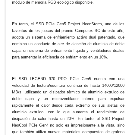
módulo de memoria RGB ecológico disponible.
En tanto, el SSD PCIe Gen5 Project NeonStorm, uno de los
favoritos de los jueces del premio Computex BC de este año,
adopta un sistema de enfriamiento activo dual patentado, que
combina un conducto de aire de aleación de aluminio de doble
capa, un sistema de enfriamiento líquido y ventiladores duales
para aumentar la eficiencia de enfriamiento en un 10%.
El SSD LEGEND 970 PRO PCIe Gen5 cuenta con una
velocidad de lectura/escritura continua de hasta 14000/12000
MB/s, utilizando un disipador térmico de aluminio extruido de
doble capa y un microventilador interno para expulsar
rápidamente el calor desde cada extremo de sus aletas de
aluminio extruido, con lo que aumenta el rendimiento de
disipación de calor hasta un 20%. En tanto, el SSD Project
NeoCool PCIe Gen4 no solo es impresionante a la vista, sino
que también utiliza nuevos materiales compuestos de grafeno