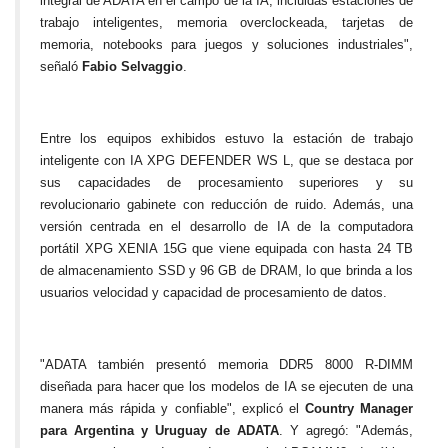
integral de ADATA en el campo de la IA, incluidas estaciones de
trabajo inteligentes, memoria overclockeada, tarjetas de
memoria, notebooks para juegos y soluciones industriales",
señaló
Fabio Selvaggio
.
Entre los equipos exhibidos estuvo la estación de trabajo
inteligente con IA XPG DEFENDER WS L, que se destaca por
sus capacidades de procesamiento superiores y su
revolucionario gabinete con reducción de ruido. Además, una
versión centrada en el desarrollo de IA de la computadora
portátil XPG XENIA 15G que viene equipada con hasta 24 TB
de almacenamiento SSD y 96 GB de DRAM, lo que brinda a los
usuarios velocidad y capacidad de procesamiento de datos.
"ADATA también presentó memoria DDR5 8000 R-DIMM
diseñada para hacer que los modelos de IA se ejecuten de una
manera más rápida y confiable", explicó el
Country Manager
para Argentina y Uruguay de ADATA
. Y agregó: "Además,