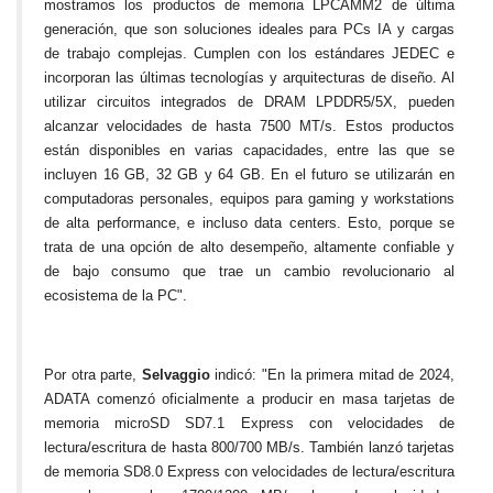
mostramos los productos de memoria LPCAMM2 de última
generación, que son soluciones ideales para PCs IA y cargas
de trabajo complejas. Cumplen con los estándares JEDEC e
incorporan las últimas tecnologías y arquitecturas de diseño. Al
utilizar circuitos integrados de DRAM LPDDR5/5X, pueden
alcanzar velocidades de hasta 7500 MT/s. Estos productos
están disponibles en varias capacidades, entre las que se
incluyen 16 GB, 32 GB y 64 GB. En el futuro se utilizarán en
computadoras personales, equipos para gaming y workstations
de alta performance, e incluso data centers. Esto, porque se
trata de una opción de alto desempeño, altamente confiable y
de bajo consumo que trae un cambio revolucionario al
ecosistema de la PC".
Por otra parte,
Selvaggio
indicó: "En la primera mitad de 2024,
ADATA comenzó oficialmente a producir en masa tarjetas de
memoria microSD SD7.1 Express con velocidades de
lectura/escritura de hasta 800/700 MB/s. También lanzó tarjetas
de memoria SD8.0 Express con velocidades de lectura/escritura