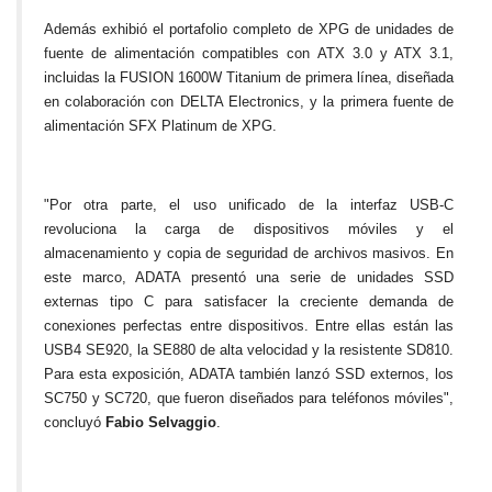
Además exhibió el portafolio completo de XPG de unidades de
fuente de alimentación compatibles con ATX 3.0 y ATX 3.1,
incluidas la FUSION 1600W Titanium de primera línea, diseñada
en colaboración con DELTA Electronics, y la primera fuente de
alimentación SFX Platinum de XPG.
"Por otra parte, el uso unificado de la interfaz USB-C
revoluciona la carga de dispositivos móviles y el
almacenamiento y copia de seguridad de archivos masivos. En
este marco, ADATA presentó una serie de unidades SSD
externas tipo C para satisfacer la creciente demanda de
conexiones perfectas entre dispositivos. Entre ellas están las
USB4 SE920, la SE880 de alta velocidad y la resistente SD810.
Para esta exposición, ADATA también lanzó SSD externos, los
SC750 y SC720, que fueron diseñados para teléfonos móviles",
concluyó
Fabio Selvaggio
.