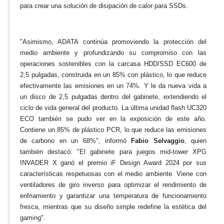
para crear una solución de disipación de calor para SSDs.
"Asimismo, ADATA continúa promoviendo la protección del
medio ambiente y profundizando su compromiso con las
operaciones sostenibles con la carcasa HDD/SSD EC600 de
2,5 pulgadas, construida en un 85% con plástico, lo que reduce
efectivamente las emisiones en un 74%. Y le da nueva vida a
un disco de 2,5 pulgadas dentro del gabinete, extendiendo el
ciclo de vida general del producto. La última unidad flash UC320
ECO también se pudo ver en la exposición de este año.
Contiene un 85% de plástico PCR, lo que reduce las emisiones
de carbono en un 68%", informó
Fabio Selvaggio
, quien
también destacó: "El gabinete para juegos mid-tower XPG
INVADER X ganó el premio iF Design Award 2024 por sus
características respetuosas con el medio ambiente. Viene con
ventiladores de giro inverso para optimizar el rendimiento de
enfriamiento y garantizar una temperatura de funcionamiento
fresca, mientras que su diseño simple redefine la estética del
gaming".