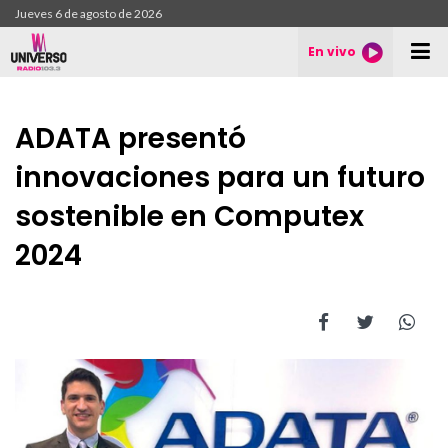
Jueves 6 de agosto de 2026
En vivo
ADATA presentó
innovaciones para un futuro
sostenible en Computex
2024