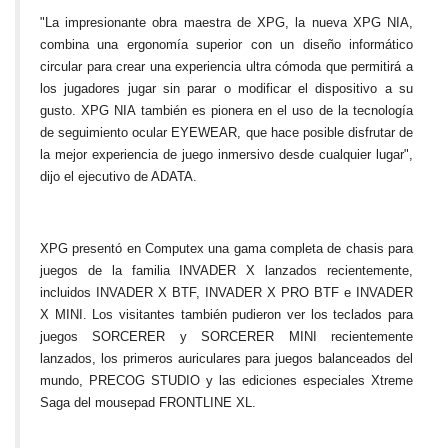
"La impresionante obra maestra de XPG, la nueva XPG NIA,
combina una ergonomía superior con un diseño informático
circular para crear una experiencia ultra cómoda que permitirá a
los jugadores jugar sin parar o modificar el dispositivo a su
gusto. XPG NIA también es pionera en el uso de la tecnología
de seguimiento ocular EYEWEAR, que hace posible disfrutar de
la mejor experiencia de juego inmersivo desde cualquier lugar",
dijo el ejecutivo de ADATA.
XPG presentó en Computex una gama completa de chasis para
juegos de la familia INVADER X lanzados recientemente,
incluidos INVADER X BTF, INVADER X PRO BTF e INVADER
X MINI. Los visitantes también pudieron ver los teclados para
juegos SORCERER y SORCERER MINI recientemente
lanzados, los primeros auriculares para juegos balanceados del
mundo, PRECOG STUDIO y las ediciones especiales Xtreme
Saga del mousepad FRONTLINE XL.