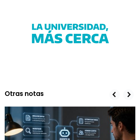
Otras notas
prev
next