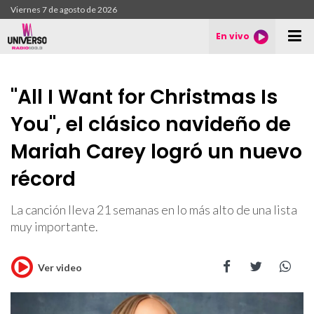
Viernes 7 de agosto de 2026
En vivo
"All I Want for Christmas Is
You", el clásico navideño de
Mariah Carey logró un nuevo
récord
La canción lleva 21 semanas en lo más alto de una lista
muy importante.
Ver video