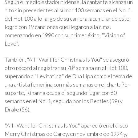
Según el medio estadounidense, la cantante alcanza un
hito sin precedentes al sumar 100 semanas en el No. 1
del Hot 100 a lo largo de su carrera, acumulando este
logro con 19 canciones que llegaron a la cima,
comenzando en 1990 con su primer éxito, "Vision of
Love".
También, "All I Want for Christmas Is You" se aseguró
otro récord al registrar su 78ª semana en el Hot 100,
superando a "Levitating" de Dua Lipa como el tema de
una artista femenina con más semanas en el chart. Por
su parte, Rihanna ocupa el segundo lugar con 60
semanas en el No. 1, seguida por los Beatles (59) y
Drake (56).
"All I Want for Christmas Is You" apareció en el disco
Merry Christmas de Carey, en noviembre de 1994 y,